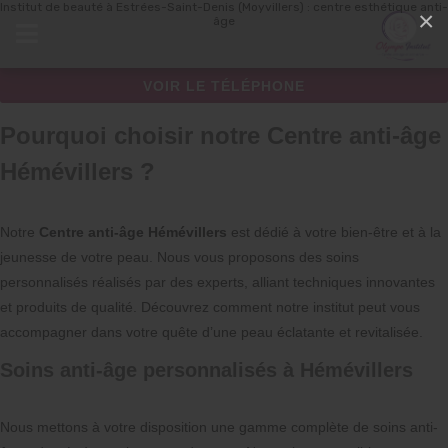
Institut de beauté à Estrées-Saint-Denis (Moyvillers) : centre esthétique anti-
Panneau de gestion des cookies
×
âge
VOIR LE TÉLÉPHONE
Pourquoi choisir notre Centre anti-âge
Hémévillers ?
Notre
Centre anti-âge Hémévillers
est dédié à votre bien-être et à la
jeunesse de votre peau. Nous vous proposons des soins
personnalisés réalisés par des experts, alliant techniques innovantes
et produits de qualité. Découvrez comment notre institut peut vous
accompagner dans votre quête d’une peau éclatante et revitalisée.
Soins anti-âge personnalisés à Hémévillers
Nous mettons à votre disposition une gamme complète de soins anti-