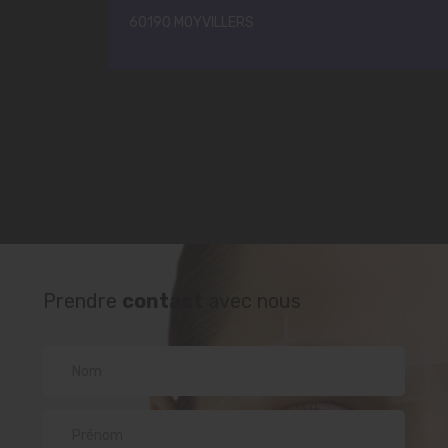
60190 MOYVILLERS
Prendre
contact
avec nous