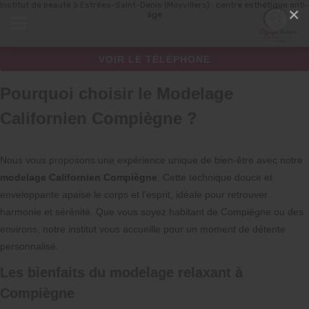
Institut de beauté à Estrées-Saint-Denis (Moyvillers) : centre esthétique anti-
Panneau de gestion des cookies
×
âge
VOIR LE TÉLÉPHONE
Pourquoi choisir le Modelage
Californien Compiègne ?
Nous vous proposons une expérience unique de bien-être avec notre
modelage Californien Compiègne
. Cette technique douce et
enveloppante apaise le corps et l’esprit, idéale pour retrouver
harmonie et sérénité. Que vous soyez habitant de Compiègne ou des
environs, notre institut vous accueille pour un moment de détente
personnalisé.
Les bienfaits du modelage relaxant à
Compiègne