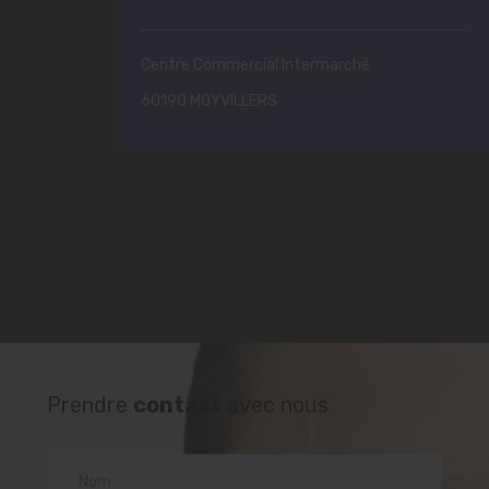
Centre Commercial Intermarché
60190 MOYVILLERS
Prendre
contact
avec nous