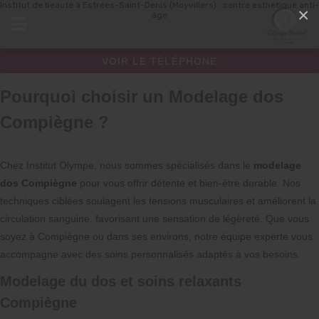
Institut de beauté à Estrées-Saint-Denis (Moyvillers) : centre esthétique anti-
Panneau de gestion des cookies
×
âge
VOIR LE TÉLÉPHONE
Pourquoi choisir un Modelage dos
Compiègne ?
Chez Institut Olympe, nous sommes spécialisés dans le
modelage
dos Compiègne
pour vous offrir détente et bien-être durable. Nos
techniques ciblées soulagent les tensions musculaires et améliorent la
circulation sanguine, favorisant une sensation de légèreté. Que vous
soyez à Compiègne ou dans ses environs, notre équipe experte vous
accompagne avec des soins personnalisés adaptés à vos besoins.
Modelage du dos et soins relaxants
Compiègne