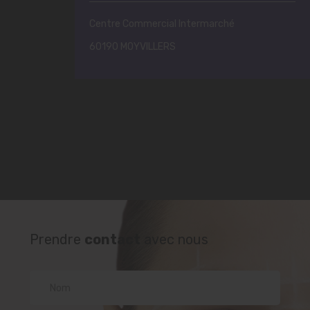
Centre Commercial Intermarché
60190 MOYVILLERS
Prendre
contact
avec nous