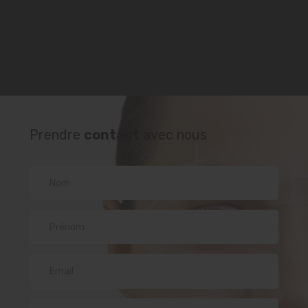
Prendre
contact
avec nous