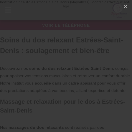
Institut de beauté à Estrées-Saint-Denis (Moyvillers) : centre esthétique anti-
Panneau de gestion des cookies
×
âge
VOIR LE TÉLÉPHONE
Soins du dos relaxant Estrées-Saint-
Denis : soulagement et bien-être
Découvrez nos
soins du dos relaxant Estrées-Saint-Denis
conçus
pour apaiser vos tensions musculaires et retrouver un confort durable.
Notre institut vous accueille dans un cadre apaisant pour vous offrir
des prestations adaptées à vos besoins, alliant expertise et détente.
Massage et relaxation pour le dos à Estrées-
Saint-Denis
Nos
massages du dos relaxants
sont réalisés par des