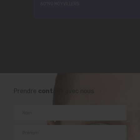
60190 MOYVILLERS
Prendre
contact
avec nous