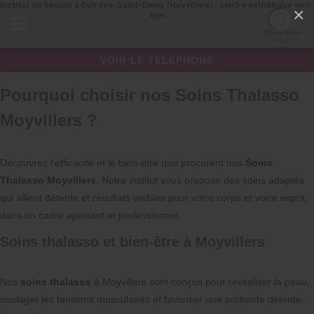
Institut de beauté à Estrées-Saint-Denis (Moyvillers) : centre esthétique anti-
Panneau de gestion des cookies
×
âge
VOIR LE TÉLÉPHONE
Pourquoi choisir nos Soins Thalasso
Moyvillers ?
Découvrez l’efficacité et le bien-être que procurent nos
Soins
Thalasso Moyvillers
. Notre institut vous propose des soins adaptés
qui allient détente et résultats visibles pour votre corps et votre esprit,
dans un cadre apaisant et professionnel.
Soins thalasso et bien-être à Moyvillers
Nos
soins thalasso
à Moyvillers sont conçus pour revitaliser la peau,
soulager les tensions musculaires et favoriser une profonde détente.