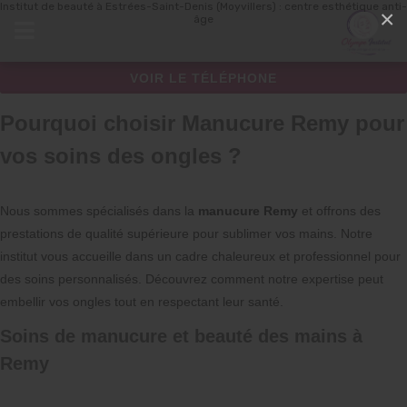
Institut de beauté à Estrées-Saint-Denis (Moyvillers) : centre esthétique anti-
Panneau de gestion des cookies
×
âge
VOIR LE TÉLÉPHONE
Pourquoi choisir Manucure Remy pour
vos soins des ongles ?
Nous sommes spécialisés dans la
manucure Remy
et offrons des
prestations de qualité supérieure pour sublimer vos mains. Notre
institut vous accueille dans un cadre chaleureux et professionnel pour
des soins personnalisés. Découvrez comment notre expertise peut
embellir vos ongles tout en respectant leur santé.
Soins de manucure et beauté des mains à
Remy