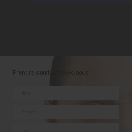
Prendre
contact
avec nous