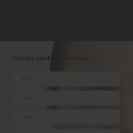
Prendre
contact
avec nous