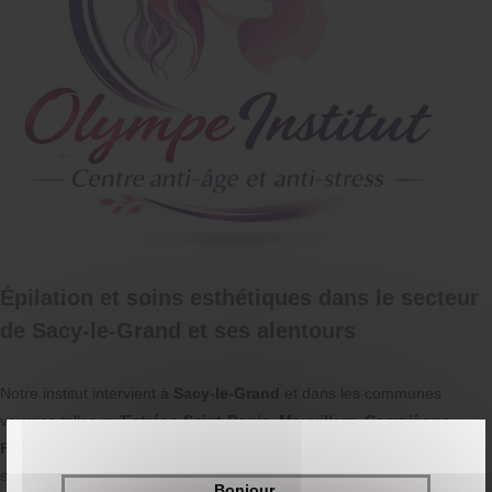
Épilation et soins esthétiques dans le secteur
de Sacy-le-Grand et ses alentours
Notre institut intervient à
Sacy-le-Grand
et dans les communes
voisines telles qu’
Estrées-Saint-Denis
,
Moyvillers
,
Compiègne
,
Francières
et
Hémévillers
. Nous sommes fiers d’apporter nos
services d’
épilation à la cire
professionnelle dans ce secteur,
Bonjour,