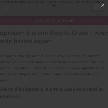
Institut de beauté à Estrées-Saint-Denis (Moyvillers) : centre esthétique anti-
Panneau de gestion des cookies
×
âge
VOIR LE TÉLÉPHONE
Épilation à la cire Sacy-le-Grand : votre
soin beauté expert
Découvrez notre
épilation à la cire Sacy-le-Grand
, une solution
efficace pour une peau douce et parfaitement lisse. Notre institut met
à votre disposition un savoir-faire professionnel pour répondre à vos
besoins esthétiques avec des techniques respectueuses de votre
peau.
Soins d’épilation à la cire à Sacy-le-Grand et
environs