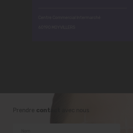
Centre Commercial Intermarché
60190 MOYVILLERS
Prendre
contact
avec nous