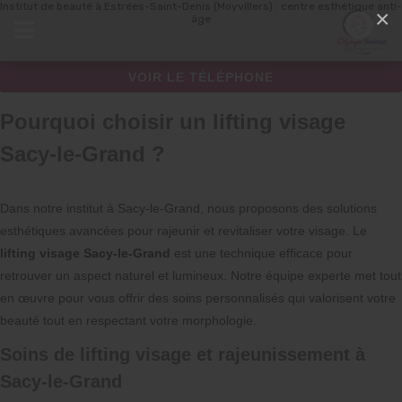
Institut de beauté à Estrées-Saint-Denis (Moyvillers) : centre esthétique anti-
Panneau de gestion des cookies
×
âge
VOIR LE TÉLÉPHONE
Pourquoi choisir un lifting visage
Sacy-le-Grand ?
Dans notre institut à Sacy-le-Grand, nous proposons des solutions
esthétiques avancées pour rajeunir et revitaliser votre visage. Le
lifting visage Sacy-le-Grand
est une technique efficace pour
retrouver un aspect naturel et lumineux. Notre équipe experte met tout
en œuvre pour vous offrir des soins personnalisés qui valorisent votre
beauté tout en respectant votre morphologie.
Soins de lifting visage et rajeunissement à
Sacy-le-Grand