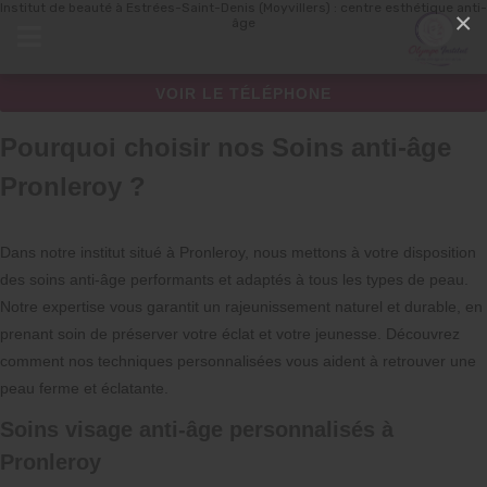
Institut de beauté à Estrées-Saint-Denis (Moyvillers) : centre esthétique anti-
Panneau de gestion des cookies
×
âge
VOIR LE TÉLÉPHONE
Pourquoi choisir nos Soins anti-âge
Pronleroy ?
Dans notre institut situé à Pronleroy, nous mettons à votre disposition
des soins anti-âge performants et adaptés à tous les types de peau.
Notre expertise vous garantit un rajeunissement naturel et durable, en
prenant soin de préserver votre éclat et votre jeunesse. Découvrez
comment nos techniques personnalisées vous aident à retrouver une
peau ferme et éclatante.
Soins visage anti-âge personnalisés à
Pronleroy