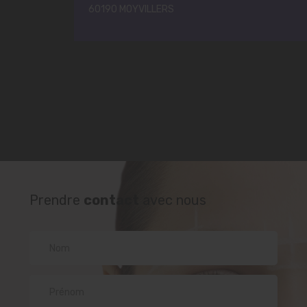
60190 MOYVILLERS
Prendre
contact
avec nous