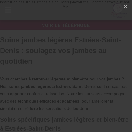
Institut de beauté à Estrées-Saint-Denis (Moyvillers) : centre esthétique anti-
Panneau de gestion des cookies
×
âge
VOIR LE TÉLÉPHONE
Soins jambes légères Estrées-Saint-
Denis : soulagez vos jambes au
quotidien
Vous cherchez à retrouver légèreté et bien-être pour vos jambes ?
Nos
soins jambes légères à Estrées-Saint-Denis
sont conçus pour
vous apporter confort et relaxation. Notre institut vous accompagne
avec des techniques efficaces et adaptées, pour améliorer la
circulation et réduire les sensations de lourdeur.
Soins spécifiques jambes légères et bien-être
à Estrées-Saint-Denis