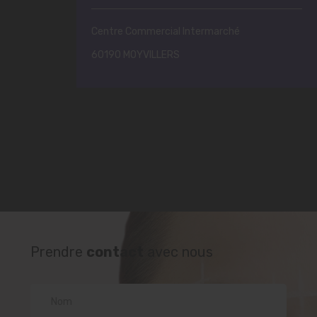
Centre Commercial Intermarché
60190 MOYVILLERS
Prendre
contact
avec nous