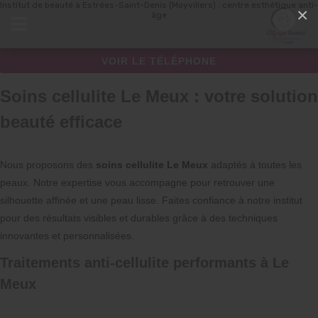
Institut de beauté à Estrées-Saint-Denis (Moyvillers) : centre esthétique anti-
Panneau de gestion des cookies
×
âge
VOIR LE TÉLÉPHONE
Soins cellulite Le Meux : votre solution
beauté efficace
Nous proposons des
soins cellulite Le Meux
adaptés à toutes les
peaux. Notre expertise vous accompagne pour retrouver une
silhouette affinée et une peau lisse. Faites confiance à notre institut
pour des résultats visibles et durables grâce à des techniques
innovantes et personnalisées.
Traitements anti-cellulite performants à Le
Meux