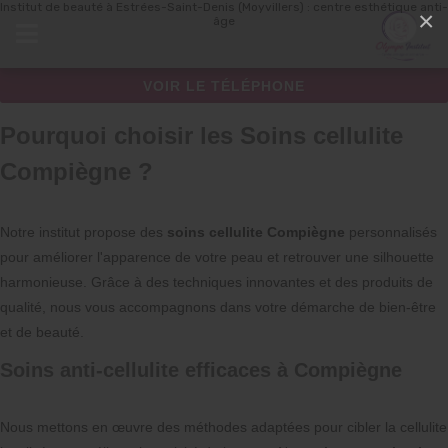
Institut de beauté à Estrées-Saint-Denis (Moyvillers) : centre esthétique anti-
Panneau de gestion des cookies
×
âge
VOIR LE TÉLÉPHONE
Pourquoi choisir les Soins cellulite
Compiègne ?
Notre institut propose des
soins cellulite Compiègne
personnalisés
pour améliorer l'apparence de votre peau et retrouver une silhouette
harmonieuse. Grâce à des techniques innovantes et des produits de
qualité, nous vous accompagnons dans votre démarche de bien-être
et de beauté.
Soins anti-cellulite efficaces à Compiègne
Nous mettons en œuvre des méthodes adaptées pour cibler la cellulite