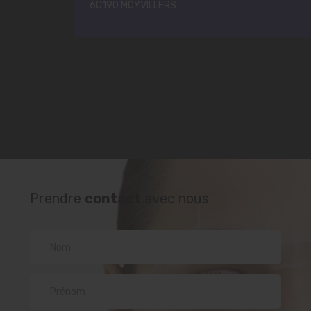
60190 MOYVILLERS
Prendre
contact
avec nous