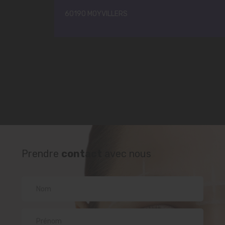
60190 MOYVILLERS
Prendre
contact
avec nous