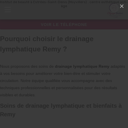
Institut de beauté à Estrées-Saint-Denis (Moyvillers) : centre esthétique anti-
Panneau de gestion des cookies
×
âge
VOIR LE TÉLÉPHONE
Pourquoi choisir le drainage
lymphatique Remy ?
Nous proposons des soins de
drainage lymphatique Remy
adaptés
à vos besoins pour améliorer votre bien-être et stimuler votre
circulation. Notre équipe qualifiée vous accompagne avec des
techniques professionnelles et personnalisées pour des résultats
visibles et durables.
Soins de drainage lymphatique et bienfaits à
Remy