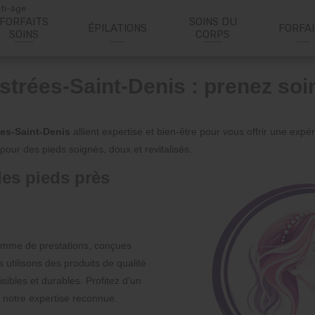
nti-âge
FORFAITS
SOINS DU
ÉPILATIONS
FORFA
SOINS
CORPS
strées-Saint-Denis : prenez soi
ées-Saint-Denis
allient expertise et bien-être pour vous offrir une expé
pour des pieds soignés, doux et revitalisés.
des pieds près
mme de prestations, conçues
 utilisons des produits de qualité
sibles et durables. Profitez d’un
 notre expertise reconnue.