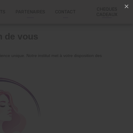
×
CHEQUES
ITS
PARTENAIRES
CONTACT
CADEAUX
n de vous
rience unique. Notre institut met à votre disposition des