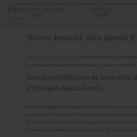
Panneau de gestion des cookies
Institut de beauté à Estrées-Saint-Denis (Moyvillers) : centre esthétique a
CENTRE ESTHÉTIQUE ANTI-
SOINS DU
ÂGE
VISAGE
Soins beauté des pieds E
Découvrez comment nos
soins beauté des pieds Estr
techniques professionnelles adaptées à tous les besoins 
Soins esthétiques et bien-être 
d’Estrées-Saint-Denis
Nos
soins beauté des pieds
comprennent une large ga
pour améliorer la santé et l’apparence de vos pieds. Nous
et des méthodes innovantes pour garantir des résultats vi
moment de détente tout en prenant soin de vous grâce à