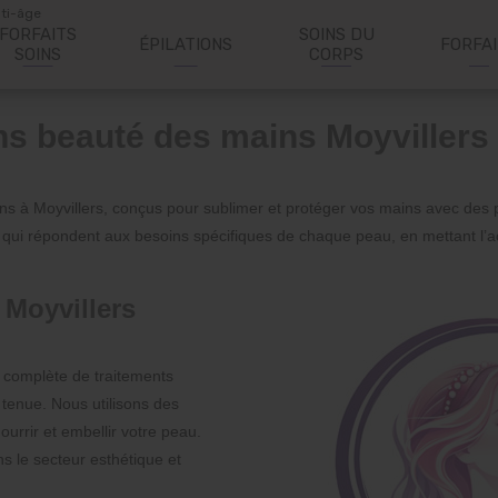
nti-âge
FORFAITS
SOINS DU
ÉPILATIONS
FORFA
SOINS
CORPS
ns beauté des mains Moyvillers
s à Moyvillers, conçus pour sublimer et protéger vos mains avec des pro
 qui répondent aux besoins spécifiques de chaque peau, en mettant l’ac
 Moyvillers
complète de traitements
tenue. Nous utilisons des
urrir et embellir votre peau.
s le secteur esthétique et