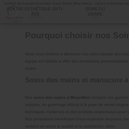
Panneau de gestion des cookies
Institut de beauté à Estrées-Saint-Denis (Moyvillers) : centre esthétique a
CENTRE ESTHÉTIQUE ANTI-
SOINS DU
ÂGE
VISAGE
Pourquoi choisir nos Soi
Nous vous invitons à découvrir nos soins beauté des main
équipe est dédiée à offrir des prestations personnalisées
mains.
Soins des mains et manucure à
Nos
soins des mains à Moyvillers
incluent une gamme 
adaptés, du gommage délicat à la pose de vernis longue 
techniques modernes et des produits respectueux pour no
Nos prestations bénéficient d’une expertise reconnue dan
mettent en avant la qualité et la satisfaction client.