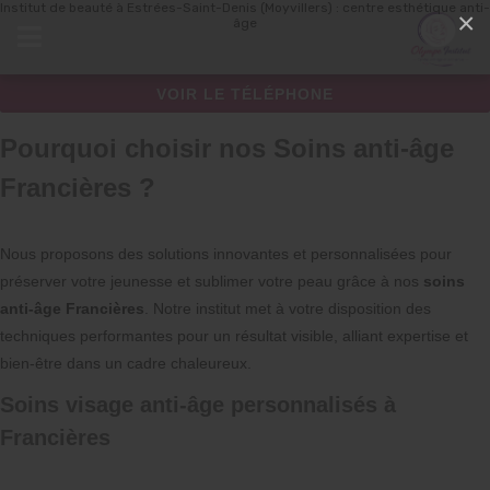
Institut de beauté à Estrées-Saint-Denis (Moyvillers) : centre esthétique anti-
Panneau de gestion des cookies
×
âge
VOIR LE TÉLÉPHONE
Pourquoi choisir nos Soins anti-âge
Francières ?
Nous proposons des solutions innovantes et personnalisées pour
préserver votre jeunesse et sublimer votre peau grâce à nos
soins
anti-âge Francières
. Notre institut met à votre disposition des
techniques performantes pour un résultat visible, alliant expertise et
bien-être dans un cadre chaleureux.
Soins visage anti-âge personnalisés à
Francières