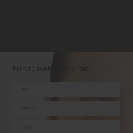
Prendre
contact
avec nous