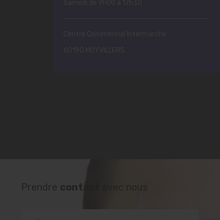
Samedi de 9h00 à 17h30
Centre Commercial Intermarché
60190 MOYVILLERS
Prendre
contact
avec nous