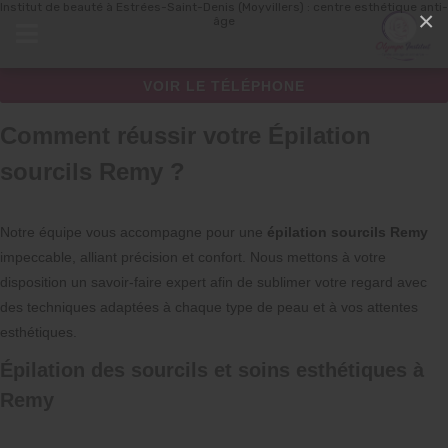
Institut de beauté à Estrées-Saint-Denis (Moyvillers) : centre esthétique anti-
Panneau de gestion des cookies
×
âge
VOIR LE TÉLÉPHONE
Comment réussir votre Épilation
sourcils Remy ?
Notre équipe vous accompagne pour une
épilation sourcils Remy
impeccable, alliant précision et confort. Nous mettons à votre
disposition un savoir-faire expert afin de sublimer votre regard avec
des techniques adaptées à chaque type de peau et à vos attentes
esthétiques.
Épilation des sourcils et soins esthétiques à
Remy