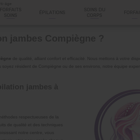
nti-âge
FORFAITS
SOINS DU
ÉPILATIONS
FORFA
SOINS
CORPS
tion jambes Compiègne ?
iègne
de qualité, alliant confort et efficacité. Nous mettons à votre d
 soyez résident de Compiègne ou de ses environs, notre équipe exper
ilation jambes à
méthodes respectueuses de la
its de qualité et des techniques
oisissant notre centre, vous