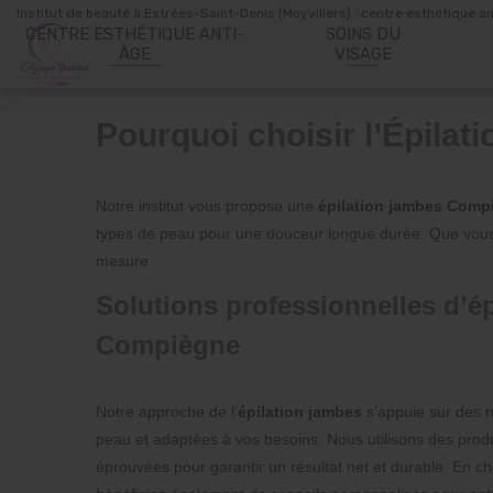
Panneau de gestion des cookies
Institut de beauté à Estrées-Saint-Denis (Moyvillers) : centre esthétique a
CENTRE ESTHÉTIQUE ANTI-
SOINS DU
ÂGE
VISAGE
Pourquoi choisir l’Épila
Notre institut vous propose une
épilation jambes Comp
types de peau pour une douceur longue durée. Que vous
mesure.
Solutions professionnelles d’ép
Compiègne
Notre approche de l’
épilation jambes
s’appuie sur des 
peau et adaptées à vos besoins. Nous utilisons des produ
éprouvées pour garantir un résultat net et durable. En ch