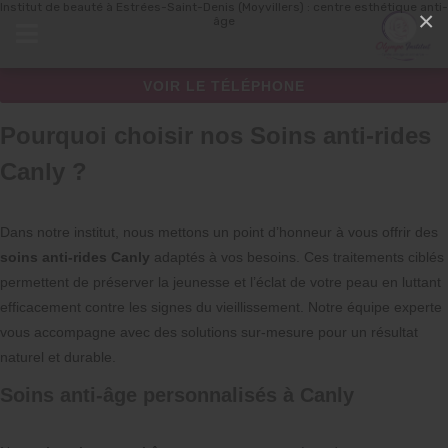
Institut de beauté à Estrées-Saint-Denis (Moyvillers) : centre esthétique anti-
Panneau de gestion des cookies
×
âge
VOIR LE TÉLÉPHONE
Pourquoi choisir nos Soins anti-rides
Canly ?
Dans notre institut, nous mettons un point d’honneur à vous offrir des
soins anti-rides Canly
adaptés à vos besoins. Ces traitements ciblés
permettent de préserver la jeunesse et l’éclat de votre peau en luttant
efficacement contre les signes du vieillissement. Notre équipe experte
vous accompagne avec des solutions sur-mesure pour un résultat
naturel et durable.
Soins anti-âge personnalisés à Canly