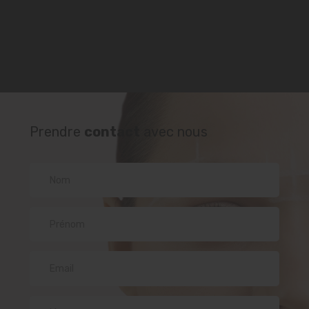
Prendre
contact
avec nous