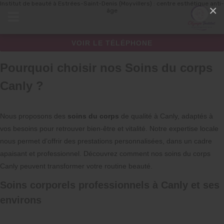
Institut de beauté à Estrées-Saint-Denis (Moyvillers) : centre esthétique anti-
Panneau de gestion des cookies
×
âge
VOIR LE TÉLÉPHONE
Pourquoi choisir nos Soins du corps
Canly ?
Nous proposons des
soins du corps
de qualité à Canly, adaptés à
vos besoins pour retrouver bien-être et vitalité. Notre expertise locale
nous permet d’offrir des prestations personnalisées, dans un cadre
apaisant et professionnel. Découvrez comment nos soins du corps
Canly peuvent transformer votre routine beauté.
Soins corporels professionnels à Canly et ses
environs