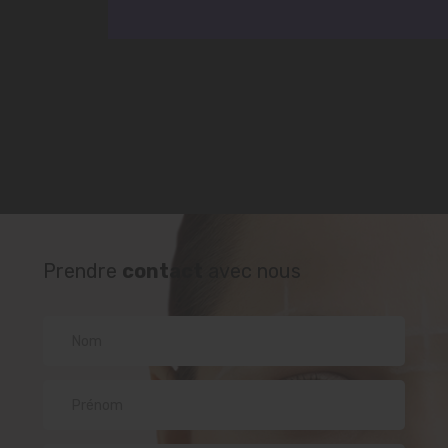
Prendre
contact
avec nous