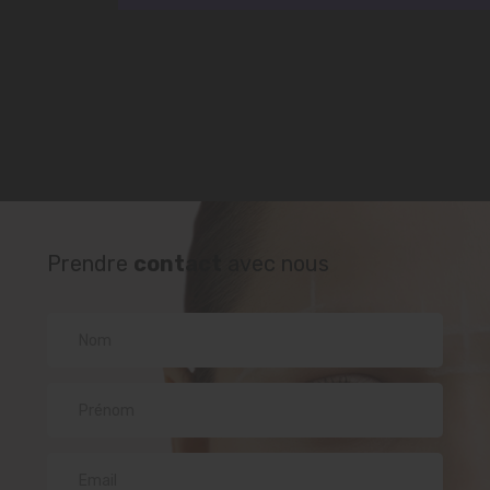
Prendre
contact
avec nous