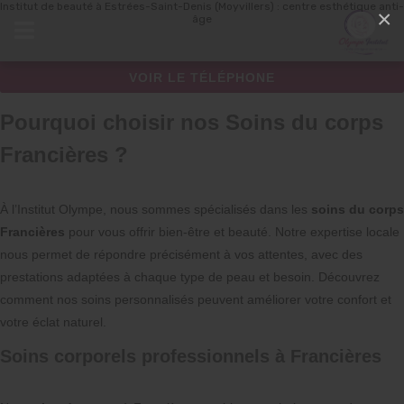
Institut de beauté à Estrées-Saint-Denis (Moyvillers) : centre esthétique anti-
Panneau de gestion des cookies
×
âge
VOIR LE TÉLÉPHONE
Pourquoi choisir nos Soins du corps
Francières ?
À l’Institut Olympe, nous sommes spécialisés dans les
soins du corps
Francières
pour vous offrir bien-être et beauté. Notre expertise locale
nous permet de répondre précisément à vos attentes, avec des
prestations adaptées à chaque type de peau et besoin. Découvrez
comment nos soins personnalisés peuvent améliorer votre confort et
votre éclat naturel.
Soins corporels professionnels à Francières