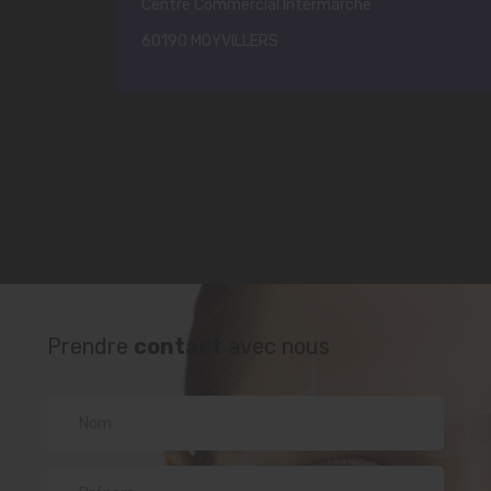
Centre Commercial Intermarché
60190 MOYVILLERS
Prendre
contact
avec nous